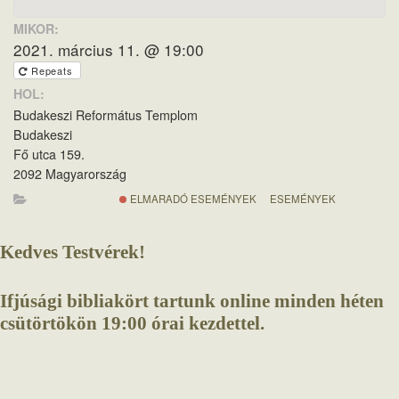
MIKOR:
2021. március 11. @ 19:00
Repeats
HOL:
Budakeszi Református Templom
Budakeszi
Fő utca 159.
2092 Magyarország
ELMARADÓ ESEMÉNYEK
ESEMÉNYEK
Kedves Testvérek!
Ifjúsági bibliakört tartunk online minden héten
csütörtökön 19:00 órai kezdettel.