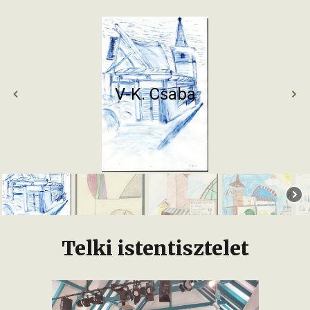
V-K. Csaba
Telki istentisztelet