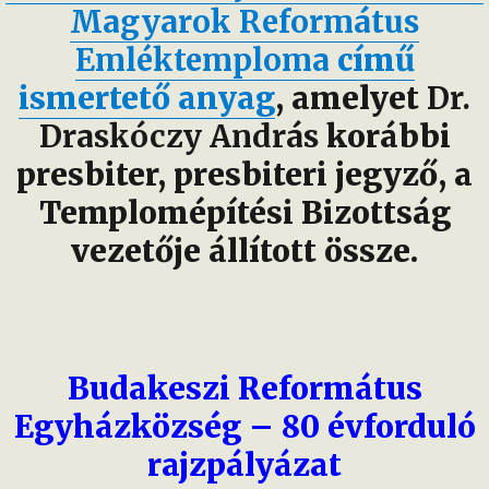
Magyarok Református
Emléktemploma
című
ismertető anyag
, amelyet
Dr.
Draskóczy András
korábbi
presbiter, presbiteri jegyző, a
Templomépítési Bizottság
vezetője állított össze.
Budakeszi Református
Egyházközség – 80 évforduló
rajzpályázat