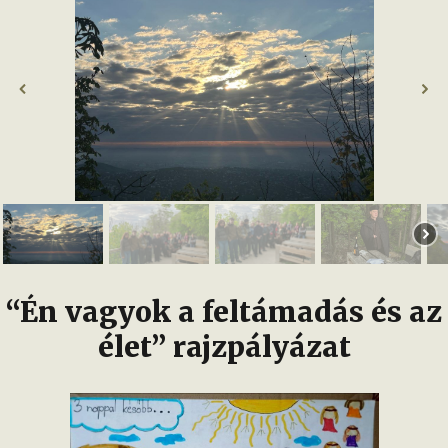
“Én vagyok a feltámadás és az
élet” rajzpályázat