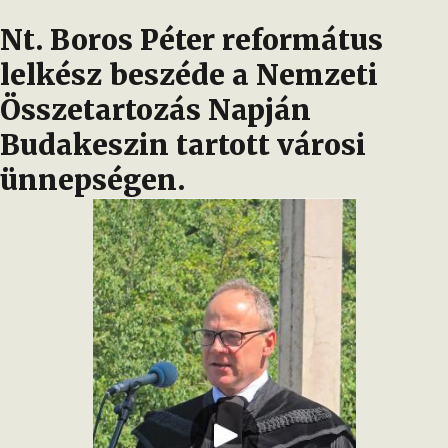
Nt. Boros Péter református
lelkész beszéde a Nemzeti
Összetartozás Napján
Budakeszin tartott városi
ünnepségen.