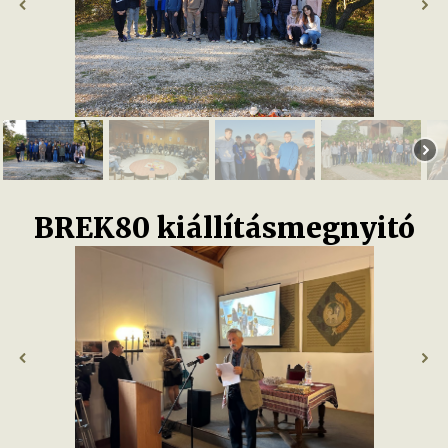
BREK80 kiállításmegnyitó