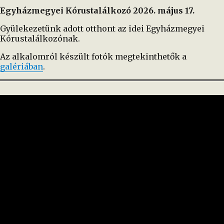
Egyházmegyei Kórustalálkozó 2026. május 17.
Gyülekezetünk adott otthont az idei Egyházmegyei
Kórustalálkozónak.
Az alkalomról készült fotók megtekinthetők a
galériában
.