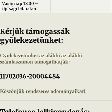
Vasárnap 18:00
–
ifjúsági bibliakör
Kérjük támogassák
gyülekezetünket:
Gyülekezetünket az alábbi az alábbi
számlaszámon támogathatják:
11702036-20004484
Köszönjük rendszeres adományaikat!
Telefonos lelkigondozás: