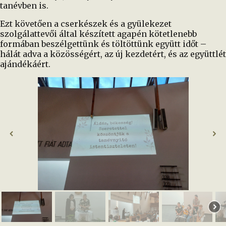
tanévben is.
Ezt követően a cserkészek és a gyülekezet
szolgálattevői által készített agapén kötetlenebb
formában beszélgettünk és töltöttünk együtt időt –
hálát adva a közösségért, az új kezdetért, és az együttlét
ajándékáért.