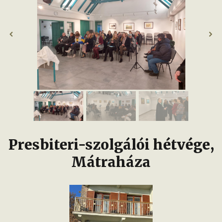
Presbiteri-szolgálói hétvége,
Mátraháza