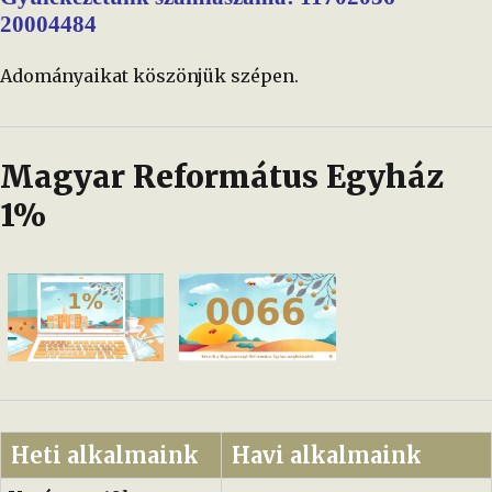
20004484
Adományaikat köszönjük szépen.
Magyar Református Egyház
1%
Heti alkalmaink
Havi alkalmaink